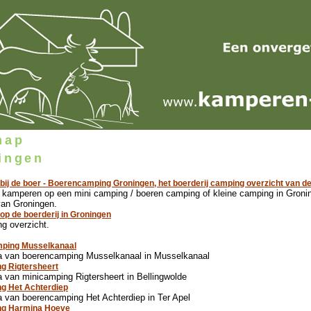
map
ingen
ij de boer - Boerencamping Groningen, het boerderij camping overzicht van de
r kamperen op een mini camping / boeren camping of kleine camping in Gronin
van Groningen.
p de boerderij in Groningen
g overzicht.
ping Musselkanaal
a van boerencamping Musselkanaal in Musselkanaal
g Rigtersheert
 van minicamping Rigtersheert in Bellingwolde
g Het Achterdiep
 van boerencamping Het Achterdiep in Ter Apel
ng Harmina Hoeve