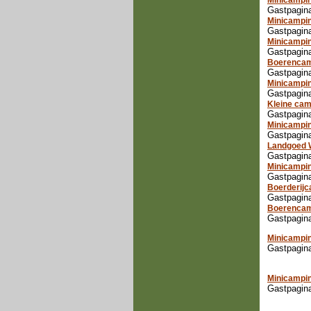
Minicampi
Gastpagin
Minicampi
Gastpagina
Minicampin
Gastpagina
Boerencam
Gastpagina
Minicampin
Gastpagina
Kleine cam
Gastpagina
Minicampi
Gastpagina
Landgoed 
Gastpagin
Minicampin
Gastpagina
Boerderijc
Gastpagina
Boerencam
Gastpagina
Minicampin
Gastpagina
Minicampin
Gastpagina